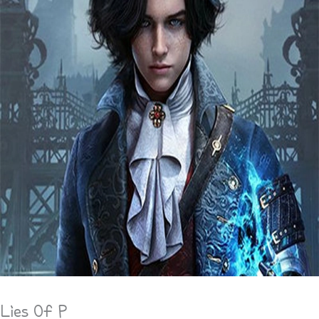
Lies Of P