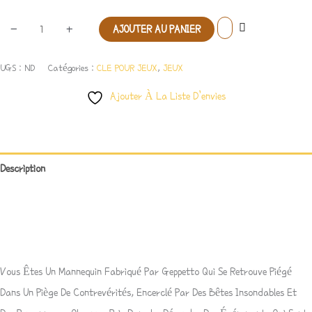
-
+
AJOUTER AU PANIER
UGS :
ND
Catégories :
CLE POUR JEUX
,
JEUX
Ajouter À La Liste D’envies
Description
Informations Complémentaires
Avis (1)
Vous Êtes Un Mannequin Fabriqué Par Geppetto Qui Se Retrouve Piégé
Dans Un Piège De Contrevérités, Encerclé Par Des Bêtes Insondables Et