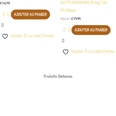
BATTLEGROUNDS (Pubg) Clé
€
14.99
PC/Steam.
AJOUTER AU PANIER
€
31.21
€
19.99
AJOUTER AU PANIER
Ajouter À La Liste D’envies
Ajouter À La Liste D’envies
Produits Similaires.