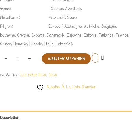
Europe.
Genre: Course, Aventure.
Plateforme: Microsoft Store
Région: Europe ( Allemagne, Autriche, Belgique,
Bulgarie, Chypre, Croatie, Danemark, Espagne, Estonie, Finlande, France,
Grèce, Hongrie, Irlande, Italie, Lettonie).
-
+
AJOUTER AU PANIER
Catégories :
CLE POUR JEUX
,
JEUX
Ajouter À La Liste D’envies
Description
Avis (2)