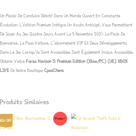
Un Plaisir De Conduire Illimité Dans Un Monde Ouvert En Constante
Évolution. L’édition Premium Intègre Un Accès Anticipé, Vous Permettant
De Jouer Au Jeu Quatre Jours Avant Le 5 Novembre 2021. Le Pack De
Bienvenue, Le Pass Voiture, L’abonnement VIP Et Deux Développements
Dans Le Jeu Lorsqu’ils Sont Accessibles Sont Également Inclus. Accessible.
Obtenir Votre
Forza Horizon 5: Premium Edition (Xbox/PC) (UE) XBOX
LIVE
De Notre Boutique
CpasChere.
Produits Similaires
Le
Le
Promo !
62% OFF
Prix
Prix
Initial
Actuel
Était :
Est :