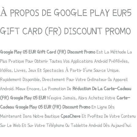
À PROPOS DE GOOGLE PLAY EUR5
GIFT CARD (FR) DISCOUNT PROMO
Google Play 05
EUR
Gift Card (FR) Discount Promo
Est La Méthode La
Plus Pratique Pour Obtenir Toutes Vos Applications Android Préférées,
Vidéos, Livres, Jeux Et Spectacles À Partir D’une Source Unique.
Rapidement Disponible, Directement Pour Votre Ordinateur Ou Appareil
Android. Mieux Encore, La Promotion De
Réduction De La Carte-Cadeau
(FR) Google Play 05
EUR
N’expire Jamais, Alors Achetez Votre
Carte-
Cadeau Google Play 05
EUR
(FR) Discount Promo
En Ligne Dès
Maintenant Dans Notre Boutique
CpasChere
Et Profitez De Votre Contenu
Sur Le Web Et Sur Votre Téléphone Ou Tablette Android Dès Aujourd’hui.