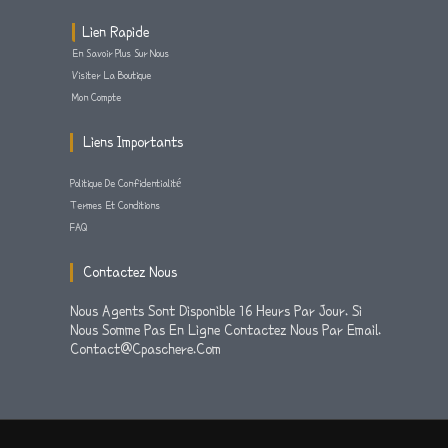
Lien Rapide
En Savoir Plus Sur Nous
Visiter La Boutique
Mon Compte
Liens Importants
Politique De Confidentialité
Termes Et Conditions
FAQ
Contactez Nous
Nous Agents Sont Disponible 16 Heurs Par Jour. Si
Nous Somme Pas En Ligne Contactez Nous Par Email.
Contact@cpaschere.com