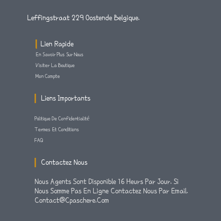
Leffingstraat 229 Oostende Belgique.
Lien Rapide
En Savoir Plus Sur Nous
Visiter La Boutique
Mon Compte
Liens Importants
Politique De Confidentialité
Termes Et Conditions
FAQ
Contactez Nous
Nous Agents Sont Disponible 16 Heurs Par Jour. Si
Nous Somme Pas En Ligne Contactez Nous Par Email.
Contact@cpaschere.com