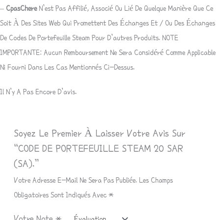
–
CpasChere
N’est Pas Affilié, Associé Ou Lié De Quelque Manière Que Ce
Soit À Des Sites Web Qui Promettent Des Échanges Et / Ou Des Échanges
De Codes De Portefeuille Steam Pour D’autres Produits. NOTE
IMPORTANTE: Aucun Remboursement Ne Sera Considéré Comme Applicable
Ni Fourni Dans Les Cas Mentionnés Ci-Dessus.
Il N’y A Pas Encore D’avis.
Soyez Le Premier À Laisser Votre Avis Sur
“CODE DE PORTEFEUILLE STEAM 20 SAR
(SA).”
Votre Adresse E-Mail Ne Sera Pas Publiée.
Les Champs
Obligatoires Sont Indiqués Avec
*
Votre Note
*