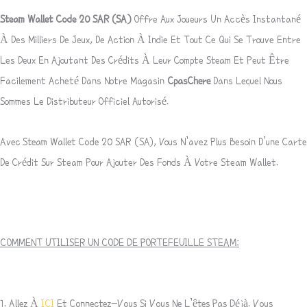
Steam Wallet Code 20
SAR
(SA)
Offre Aux Joueurs Un Accès Instantané
À Des Milliers De Jeux, De Action À Indie Et Tout Ce Qui Se Trouve Entre
Les Deux En Ajoutant Des Crédits À Leur Compte
Steam
Et Peut Être
Facilement Acheté Dans Notre Magasin
CpasChere
Dans Lequel Nous
Sommes Le Distributeur Officiel Autorisé.
Avec Steam Wallet Code 20
SAR
(SA), Vous N’avez Plus Besoin D’une Carte
De Crédit Sur Steam Pour Ajouter Des Fonds À Votre Steam Wallet.
COMMENT UTILISER UN CODE DE PORTEFEUILLE STEAM:
1. Allez À
ICI
Et Connectez-Vous Si Vous Ne L’êtes Pas Déjà. Vous