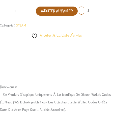
-
+
AJOUTER AU PANIER
Catégorie :
STEAM
Ajouter À La Liste D’envies
Description
Avis (0)
Remarques:
– Ce Produit S’applique Uniquement À La Boutique SA Steam Wallet Codes
(il N’est PAS Échangeable Pour Les Comptes Steam Wallet Codes Créés
Dans D’autres Pays Que L’Arabie Saoudite).