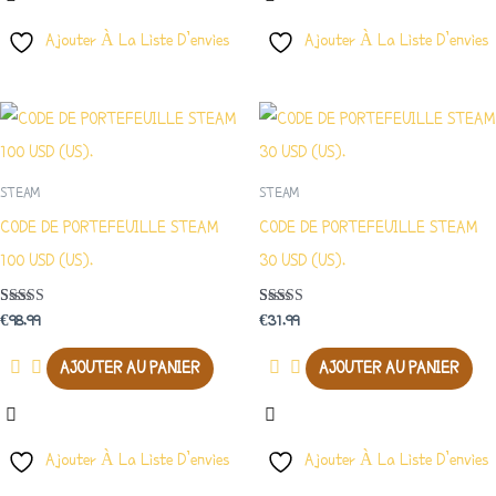
Ajouter À La Liste D’envies
Ajouter À La Liste D’envies
STEAM
STEAM
CODE DE PORTEFEUILLE STEAM
CODE DE PORTEFEUILLE STEAM
100 USD (US).
30 USD (US).
Note
Note
€
98.99
€
31.99
4.50
4.00
Sur 5
Sur 5
AJOUTER AU PANIER
AJOUTER AU PANIER
Ajouter À La Liste D’envies
Ajouter À La Liste D’envies