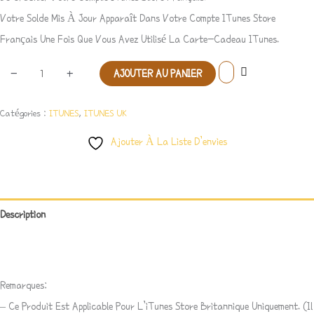
Votre Solde Mis À Jour Apparaît Dans Votre Compte ITunes Store
Français Une Fois Que Vous Avez Utilisé La Carte-Cadeau ITunes.
-
+
AJOUTER AU PANIER
Catégories :
ITUNES
,
ITUNES UK
Ajouter À La Liste D’envies
Description
Avis (0)
Remarques:
– Ce Produit Est Applicable Pour L’iTunes Store Britannique Uniquement. (Il