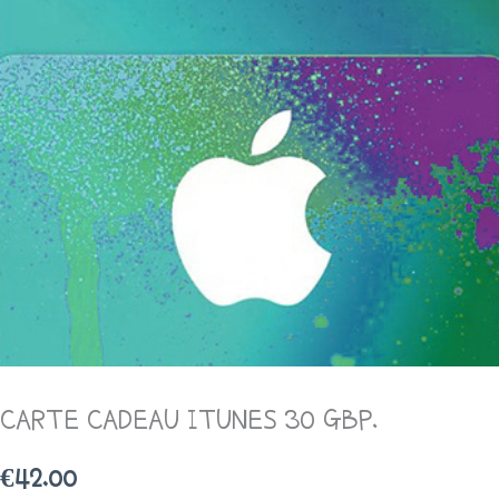
CARTE CADEAU ITUNES 30 GBP.
€
42.00