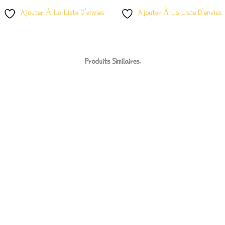
Ajouter À La Liste D’envies
Ajouter À La Liste D’envies
Produits Similaires.