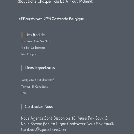
Réductions Chaque Fois Et A Tout Moment.
F
Leffingstraat 229 Oostende Belgique.
Lien Rapide
En Savoir Plus Sur Nous
Visiter La Boutique
Mon Compte
Liens Importants
Politique De Confidentialité
Termes Et Conditions
FAQ
Contactez Nous
Nous Agents Sont Disponible 16 Heurs Par Jour. Si
Nous Somme Pas En Ligne Contactez Nous Par Email.
Contact@cpaschere.com