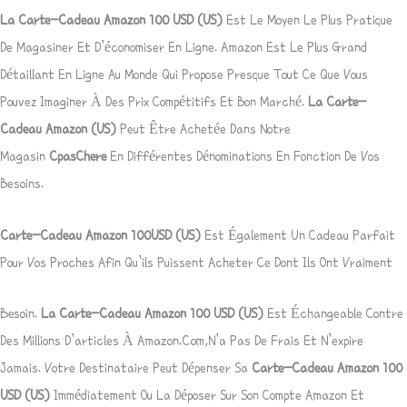
La Carte-Cadeau Amazon 100
USD
(US)
Est Le Moyen Le Plus Pratique
De Magasiner Et D’économiser En Ligne.
Amazon
Est Le Plus Grand
Détaillant En Ligne Au Monde Qui Propose Presque Tout Ce Que Vous
Pouvez Imaginer À Des Prix Compétitifs Et Bon Marché.
La Carte-
Cadeau Amazon (US)
Peut Être Achetée Dans Notre
Magasin
CpasChere
En Différentes Dénominations En Fonction De Vos
Besoins.
Carte-Cadeau Amazon 100
USD
(US)
Est Également Un Cadeau Parfait
Pour Vos Proches Afin Qu’ils Puissent Acheter Ce Dont Ils Ont Vraiment
Besoin.
La Carte-Cadeau Amazon 100 USD
(US)
Est Échangeable Contre
Des Millions D’articles À
Amazon.com,
N’a Pas De Frais Et N’expire
Jamais. Votre Destinataire Peut Dépenser Sa
Carte-Cadeau Amazon 100
USD
(US)
Immédiatement Ou La Déposer Sur Son Compte
Amazon
Et