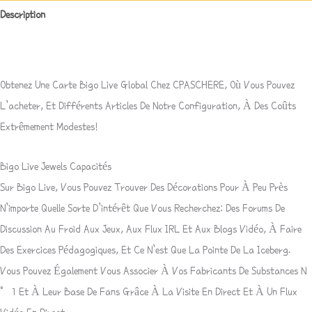
Description
Avis (1)
Obtenez Une Carte Bigo Live Global Chez CPASCHERE, Où Vous Pouvez
L’acheter, Et Différents Articles De Notre Configuration, À Des Coûts
Extrêmement Modestes!
Bigo Live Jewels Capacités
Sur Bigo Live, Vous Pouvez Trouver Des Décorations Pour À Peu Près
N’importe Quelle Sorte D’intérêt Que Vous Recherchez: Des Forums De
Discussion Au Froid Aux Jeux, Aux Flux IRL Et Aux Blogs Vidéo, À Faire
Des Exercices Pédagogiques, Et Ce N’est Que La Pointe De La Iceberg.
Vous Pouvez Également Vous Associer À Vos Fabricants De Substances N
° 1 Et À Leur Base De Fans Grâce À La Visite En Direct Et À Un Flux