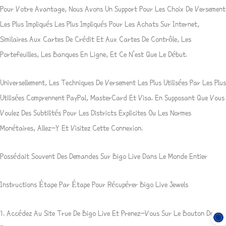
Pour Votre Avantage, Nous Avons Un Support Pour Les Choix De Versement
Les Plus Impliqués Les Plus Impliqués Pour Les Achats Sur Internet,
Similaires Aux Cartes De Crédit Et Aux Cartes De Contrôle, Les
Portefeuilles, Les Banques En Ligne, Et Ce N’est Que Le Début.
Universellement, Les Techniques De Versement Les Plus Utilisées Par Les Plus
Utilisées Comprennent PayPal, MasterCard Et Visa. En Supposant Que Vous
Voulez Des Subtilités Pour Les Districts Explicites Ou Les Normes
Monétaires, Allez-Y Et Visitez Cette Connexion.
Possédait Souvent Des Demandes Sur Bigo Live Dans Le Monde Entier
Instructions Étape Par Étape Pour Récupérer Bigo Live Jewels
1. Accédez Au Site True De Bigo Live Et Prenez-Vous Sur Le Bouton De