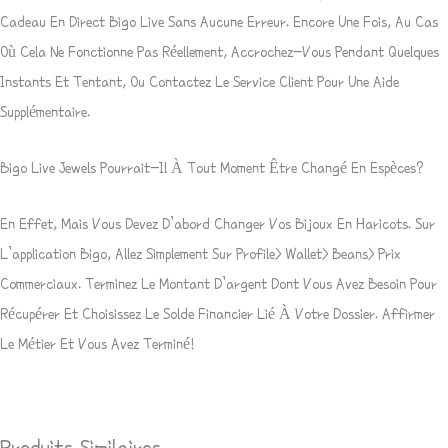
Cadeau En Direct Bigo Live Sans Aucune Erreur. Encore Une Fois, Au Cas
Où Cela Ne Fonctionne Pas Réellement, Accrochez-Vous Pendant Quelques
Instants Et Tentant, Ou Contactez Le Service Client Pour Une Aide
Supplémentaire.
Bigo Live Jewels Pourrait-Il À Tout Moment Être Changé En Espèces?
En Effet, Mais Vous Devez D’abord Changer Vos Bijoux En Haricots. Sur
L’application Bigo, Allez Simplement Sur Profile> Wallet> Beans> Prix
Commerciaux. Terminez Le Montant D’argent Dont Vous Avez Besoin Pour
Récupérer Et Choisissez Le Solde Financier Lié À Votre Dossier. Affirmer
Le Métier Et Vous Avez Terminé!
Produits Similaires