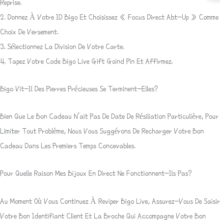
Reprise.
2. Donnez À Votre ID Bigo Et Choisissez « Focus Direct Abt-Up » Comme
Choix De Versement.
3. Sélectionnez La Division De Votre Carte.
4. Tapez Votre Code Bigo Live Gift Goind Pin Et Affirmez.
Bigo Vit-Il Des Pierres Précieuses Se Terminent-Elles?
Bien Que Le Bon Cadeau N’ait Pas De Date De Résiliation Particulière, Pour
Limiter Tout Problème, Nous Vous Suggérons De Recharger Votre Bon
Cadeau Dans Les Premiers Temps Concevables.
Pour Quelle Raison Mes Bijoux En Direct Ne Fonctionnent-Ils Pas?
Au Moment Où Vous Continuez À Reviper Bigo Live, Assurez-Vous De Saisir
Votre Bon Identifiant Client Et La Broche Qui Accompagne Votre Bon