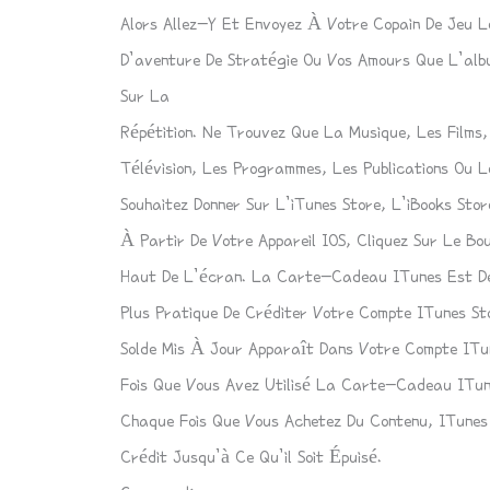
Alors Allez-Y Et Envoyez À Votre Copain De Jeu L
D’aventure De Stratégie Ou Vos Amours Que L’al
Sur La
Répétition. Ne Trouvez Que La Musique, Les Films,
Télévision, Les Programmes, Les Publications Ou 
Souhaitez Donner Sur L’iTunes Store, L’iBooks Sto
À Partir De Votre Appareil IOS, Cliquez Sur Le B
Haut De L’écran.
La Carte-Cadeau ITunes
Est De
Plus Pratique De Créditer Votre Compte ITunes St
Solde Mis À Jour Apparaît Dans Votre Compte ITu
Fois Que Vous Avez Utilisé La
Carte-Cadeau ITun
Chaque Fois Que Vous Achetez Du Contenu, ITunes
Crédit Jusqu’à Ce Qu’il Soit Épuisé.