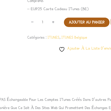
Comprend:
– EUR25 Carte Cadeau ITunes (BE)
-
+
AJOUTER AU PANIER
Catégories :
ITUNES
,
ITUNES Belgique
Ajouter À La Liste D’envi
st PAS Échangeable Pour Les Comptes ITunes Créés Dans D’autres P
anière Que Ce Soit À Des Sites Web Qui Promettent Des Échanges E