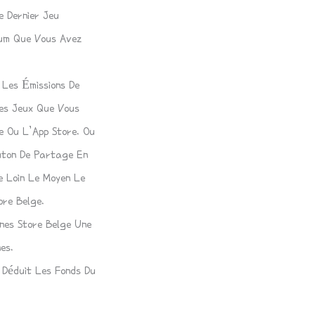
e Dernier Jeu
bum Que Vous Avez
 Les Émissions De
Les Jeux Que Vous
re Ou L’App Store. Ou
outon De Partage En
 Loin Le Moyen Le
ore Belge.
nes Store Belge Une
es.
 Déduit Les Fonds Du