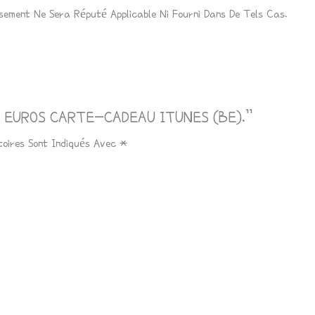
ement Ne Sera Réputé Applicable Ni Fourni Dans De Tels Cas.
 “25 EUROS CARTE-CADEAU ITUNES (BE).”
toires Sont Indiqués Avec
*