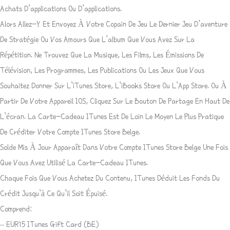
Achats D’applications Ou D’applications.
Alors Allez-Y Et Envoyez À Votre Copain De Jeu Le Dernier Jeu D’aventure
De Stratégie Ou Vos Amours Que L’album Que Vous Avez Sur La
Répétition. Ne Trouvez Que La Musique, Les Films, Les Émissions De
Télévision, Les Programmes, Les Publications Ou Les Jeux Que Vous
Souhaitez Donner Sur L’iTunes Store, L’iBooks Store Ou L’App Store. Ou À
Partir De Votre Appareil IOS, Cliquez Sur Le Bouton De Partage En Haut De
L’écran.
La Carte-Cadeau ITunes
Est De Loin Le Moyen Le Plus Pratique
De Créditer Votre Compte ITunes Store Belge.
Solde Mis À Jour Apparaît Dans Votre Compte ITunes Store Belge Une Fois
Que Vous Avez Utilisé La
Carte-Cadeau ITunes.
Chaque Fois Que Vous Achetez Du Contenu, ITunes Déduit Les Fonds Du
Crédit Jusqu’à Ce Qu’il Soit Épuisé.
Comprend:
– EUR15 ITunes Gift Card (BE)