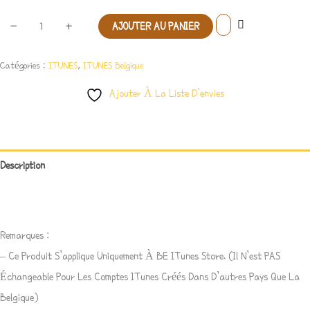
-
+
AJOUTER AU PANIER
Catégories :
ITUNES
,
ITUNES Belgique
Ajouter À La Liste D’envies
Description
Avis (0)
Remarques :
– Ce Produit S’applique Uniquement À BE ITunes Store. (Il N’est PAS
Échangeable Pour Les Comptes ITunes Créés Dans D’autres Pays Que La
Belgique)