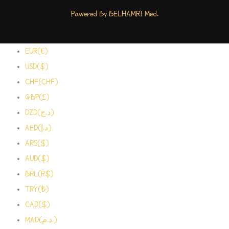
Pawered By BELHAMRI Med.
EUR(€)
USD($)
CHF(CHF)
GBP(£)
DZD(د.ج)
AED(د.إ)
ARS($)
AUD($)
BRL(R$)
TRY(₺)
CAD($)
MAD(د.م.)