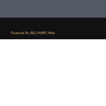
Pawered By BELHAMRI Med.