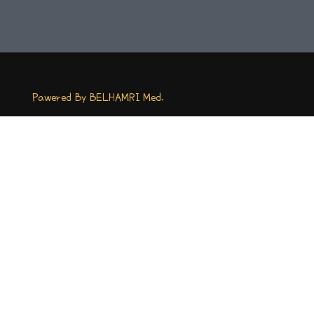
Pawered By BELHAMRI Med.