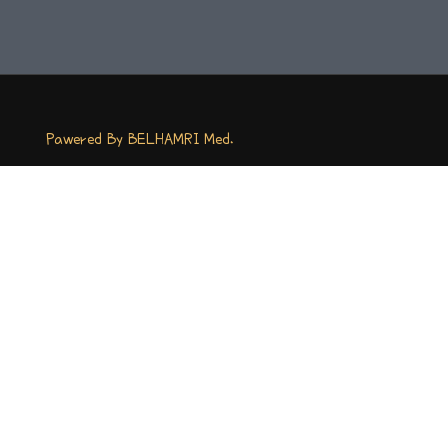
Pawered By BELHAMRI Med.