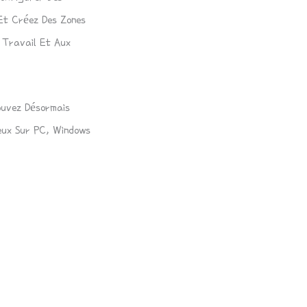
Et Créez Des Zones
e Travail Et Aux
ouvez Désormais
eux Sur PC, Windows