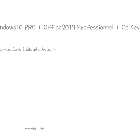
indows10 PRO + Office2019 Professionnel + Cd Ke
toires Sont Indiqués Avec
*
E-Mail
*