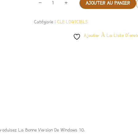
-
+
AJOUTER AU PANIER
Pack.
01
Catégorie :
CLE LOGICIELS
Pc.
Ajouter À La Liste D’envi
troduisez La Bonne Version De Windows 10.