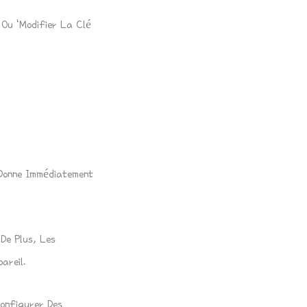
Ou ‘Modifier La Clé
 Donne Immédiatement
De Plus, Les
areil.
Configurer Des