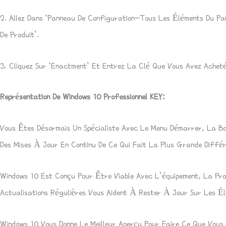
2. Allez Dans ‘Panneau De Configuration-Tous Les Éléments Du Pan
De Produit’.
3. Cliquez Sur ‘Enactment’ Et Entrez La Clé Que Vous Avez Acheté
Représentation De Windows 10 Professionnel KEY:
Vous Êtes Désormais Un Spécialiste Avec Le Menu Démarrer, La Ba
Des Mises À Jour En Continu De Ce Qui Fait La Plus Grande Différ
Windows 10 Est Conçu Pour Être Viable Avec L’équipement, La Pro
Actualisations Régulières Vous Aident À Rester À Jour Sur Les Él
Windows 10 Vous Donne Le Meilleur Aperçu Pour Faire Ce Que Vous 