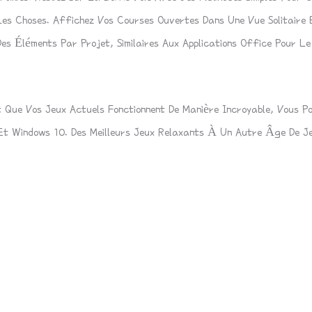
Les Choses. Affichez Vos Courses Ouvertes Dans Une Vue Solitaire 
es Éléments Par Projet, Similaires Aux Applications Office Pour L
 Que Vos Jeux Actuels Fonctionnent De Manière Incroyable, Vous P
 Et Windows 10. Des Meilleurs Jeux Relaxants À Un Autre Âge De J