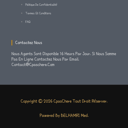
F
Politique De Confidentialité
Termes Et Conditions
FAQ
Contactez Nous
Nous Agents Sont Disponible 16 Heurs Par Jour. Si Nous Somme
Pas En Ligne Contactez Nous Par Email.
Contact@cpaschere.com
Copyright © 2026 CpasChere Tout Droit Réserver.
Pawered By BELHAMRI Med.