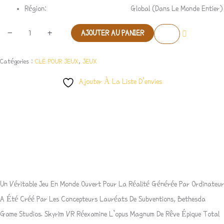
Région
:
Global (Dans Le Monde Entier)
-
+
AJOUTER AU PANIER
Catégories :
CLE POUR JEUX
,
JEUX
Ajouter À La Liste D’envies
Description
Avis (0)
Un Véritable Jeu En Monde Ouvert Pour La Réalité Générée Par Ordinateur
A Été Créé Par Les Concepteurs Lauréats De Subventions, Bethesda
Game Studios. Skyrim VR Réexamine L’opus Magnum De Rêve Épique Total