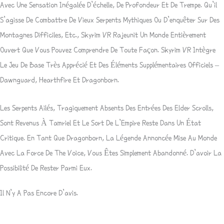
Avec Une Sensation Inégalée D’échelle, De Profondeur Et De Trempe. Qu’il
S’agisse De Combattre De Vieux Serpents Mythiques Ou D’enquêter Sur Des
Montagnes Difficiles, Etc., Skyrim VR Rajeunit Un Monde Entièrement
Ouvert Que Vous Pouvez Comprendre De Toute Façon. Skyrim VR Intègre
Le Jeu De Base Très Apprécié Et Des Éléments Supplémentaires Officiels –
Dawnguard, Hearthfire Et Dragonborn.
Les Serpents Ailés, Tragiquement Absents Des Entrées Des Elder Scrolls,
Sont Revenus À Tamriel Et Le Sort De L’Empire Reste Dans Un État
Critique. En Tant Que Dragonborn, La Légende Annoncée Mise Au Monde
Avec La Force De The Voice, Vous Êtes Simplement Abandonné. D’avoir La
Possibilité De Rester Parmi Eux.
Il N’y A Pas Encore D’avis.