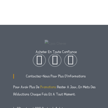
Acheter En Toute Confiance
I
T
F
N
W
A
Contactez-Nous Pour Plus D'informations
S
I
C
Pour Avoir Plus De
Promotions
Rester A Jour, En Mets Des
Réductions Chaque Fois Et A Tout Moment.
T
T
E