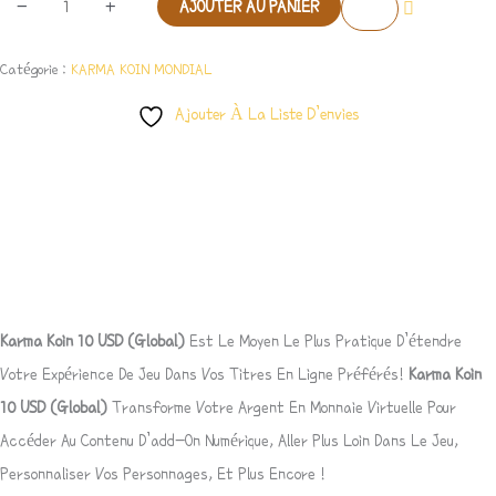
-
+
AJOUTER AU PANIER
Catégorie :
KARMA KOIN MONDIAL
Ajouter À La Liste D’envies
Description
Avis (0)
Karma Koin 10
USD
(Global)
Est Le Moyen Le Plus Pratique D’étendre
Votre Expérience De Jeu Dans Vos Titres En Ligne Préférés!
Karma Koin
10
USD
(Global)
Transforme Votre Argent En Monnaie Virtuelle Pour
Accéder Au Contenu D’add-On Numérique, Aller Plus Loin Dans Le Jeu,
Personnaliser Vos Personnages, Et Plus Encore !