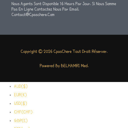
Nous Agents Sont Disponible 16 Heurs Par Jour. Si Nous Somme
Pas En Ligne Contactez Nous Par Email.
Contact@cpaschere.com
Copyright © 2026 CpasChere Tout Droit Réserver.
Pawered By BELHAMRI Med.
AUD($)
EUR(€)
USD($)
CHF(CHF)
GBP(£)