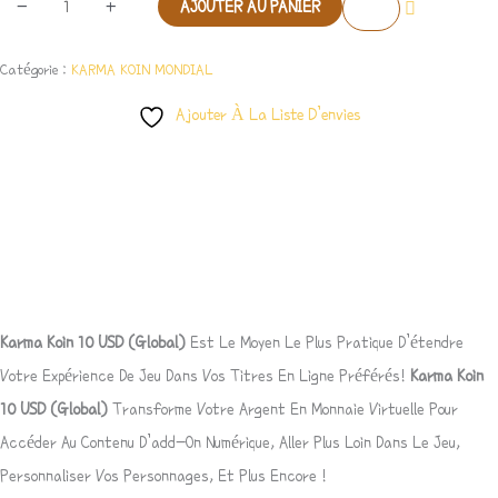
-
+
AJOUTER AU PANIER
Catégorie :
KARMA KOIN MONDIAL
Ajouter À La Liste D’envies
Description
Avis (0)
Karma Koin 10
USD
(Global)
Est Le Moyen Le Plus Pratique D’étendre
Votre Expérience De Jeu Dans Vos Titres En Ligne Préférés!
Karma Koin
10
USD
(Global)
Transforme Votre Argent En Monnaie Virtuelle Pour
Accéder Au Contenu D’add-On Numérique, Aller Plus Loin Dans Le Jeu,
Personnaliser Vos Personnages, Et Plus Encore !