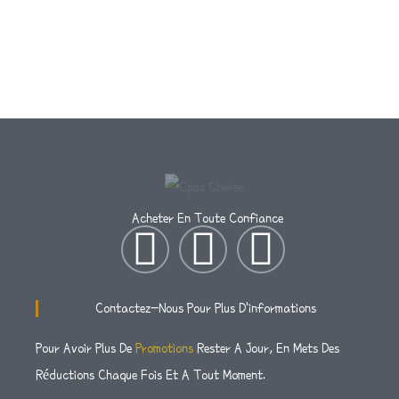
Acheter En Toute Confiance
I
T
F
N
W
A
Contactez-Nous Pour Plus D'informations
S
I
C
Pour Avoir Plus De
Promotions
Rester A Jour, En Mets Des
Réductions Chaque Fois Et A Tout Moment.
T
T
E