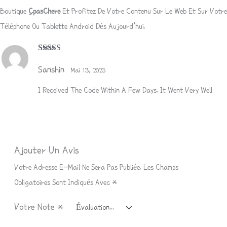
Boutique
ِCpasChere
Et Profitez De Votre Contenu Sur Le Web Et Sur Votre
Téléphone Ou Tablette Android Dès Aujourd’hui.
Note
5
Sur 5
Sanshin
Mai 13, 2023
I Received The Code Within A Few Days. It Went Very Well
Ajouter Un Avis
Votre Adresse E-Mail Ne Sera Pas Publiée.
Les Champs
Obligatoires Sont Indiqués Avec
*
Votre Note
*