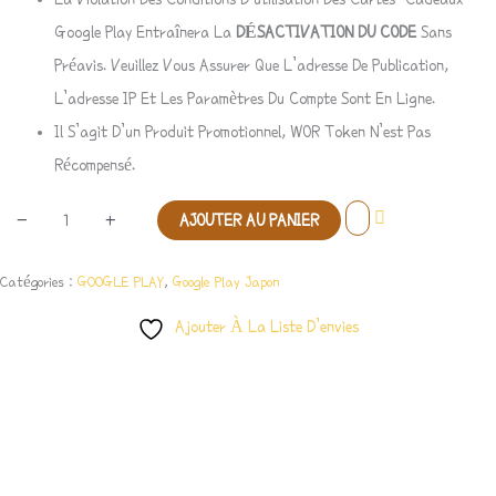
Google Play Entraînera La
DÉSACTIVATION DU CODE
Sans
Préavis. Veuillez Vous Assurer Que L’adresse De Publication,
L’adresse IP Et Les Paramètres Du Compte Sont En Ligne.
Il S’agit D’un Produit Promotionnel, WOR Token N’est Pas
Récompensé.
-
+
AJOUTER AU PANIER
Catégories :
GOOGLE PLAY
,
Google Play Japon
Ajouter À La Liste D’envies
Description
Avis (1)