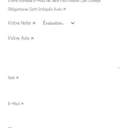
Votre Adresse E-Mail Ne Sera Pas Publiée.
Les Champs
Obligatoires Sont Indiqués Avec
*
Votre Note
*
Votre Avis
*
Nom
*
E-Mail
*