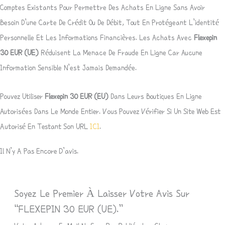
Comptes Existants Pour Permettre Des Achats En Ligne Sans Avoir
Besoin D’une Carte De Crédit Ou De Débit, Tout En Protégeant L’identité
Personnelle Et Les Informations Financières. Les Achats Avec
Flexepin
30
EUR
(UE)
Réduisent La Menace De Fraude En Ligne Car Aucune
Information Sensible N’est Jamais Demandée.
Pouvez Utiliser
Flexepin 30
EUR
(EU)
Dans Leurs Boutiques En Ligne
Autorisées Dans Le Monde
Entier. Vous Pouvez Vérifier Si Un Site Web Est
Autorisé En Testant Son URL
ICI
.
Il N’y A Pas Encore D’avis.
Soyez Le Premier À Laisser Votre Avis Sur
“FLEXEPIN 30 EUR (UE).”