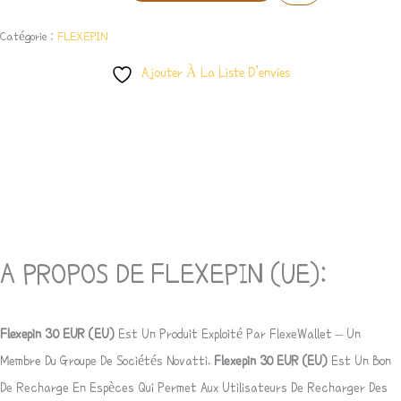
Catégorie :
FLEXEPIN
Ajouter À La Liste D’envies
Description
Avis (0)
A PROPOS DE FLEXEPIN (UE):
Flexepin 30
EUR
(EU)
Est Un Produit Exploité Par
FlexeWallet
– Un
Membre Du Groupe De Sociétés Novatti.
Flexepin 30
EUR
(EU)
Est Un Bon
De Recharge En Espèces Qui Permet Aux Utilisateurs De Recharger Des