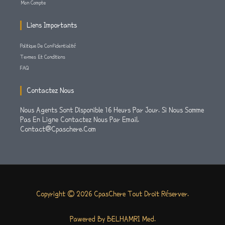
Mon Compte
Liens Importants
Politique De Confidentialité
Termes Et Conditions
FAQ
Contactez Nous
Nous Agents Sont Disponible 16 Heurs Par Jour. Si Nous Somme
Pas En Ligne Contactez Nous Par Email.
Contact@cpaschere.com
Copyright © 2026 CpasChere Tout Droit Réserver.
Pawered By BELHAMRI Med.