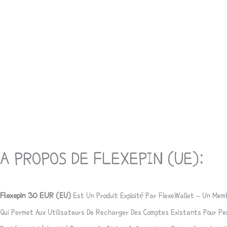
Description
Avis (0)
A PROPOS DE FLEXEPIN (UE):
Flexepin 30
EUR
(EU)
Est Un Produit Exploité Par
FlexeWallet
– Un Memb
Qui Permet Aux Utilisateurs De Recharger Des Comptes Existants Pour Per