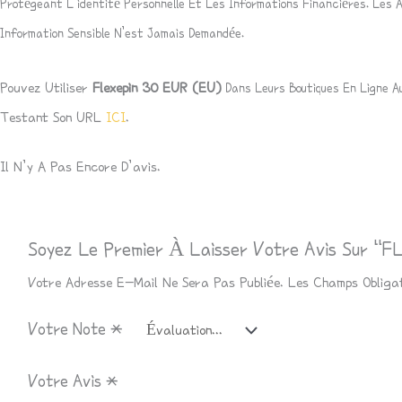
Protégeant L’identité Personnelle Et Les Informations Financières. Les
Information Sensible N’est Jamais Demandée.
Pouvez Utiliser
Flexepin 30
EUR
(EU)
Dans Leurs Boutiques En Ligne 
Testant Son URL
ICI
.
Il N’y A Pas Encore D’avis.
Soyez Le Premier À Laisser Votre Avis Sur “
Votre Adresse E-Mail Ne Sera Pas Publiée.
Les Champs Obliga
Votre Note
*
Votre Avis
*