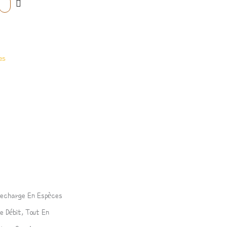
es
Recharge En Espèces
e Débit, Tout En