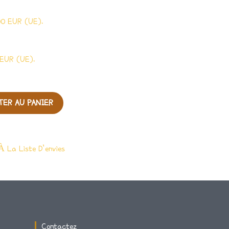
EUR (UE).
TER AU PANIER
À La Liste D’envies
Contactez