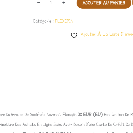
-
+
AJOUTER AU PANIER
Catégorie :
FLEXEPIN
Ajouter À La Liste D’envi
EUR
(EU)
re Du Groupe De Sociétés Novatti.
Flexepin 30
Est Un Bon De 
mettre Des Achats En Ligne Sans Avoir Besoin D’une Carte De Crédit Ou D