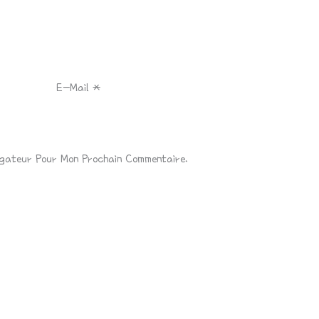
E-Mail
*
igateur Pour Mon Prochain Commentaire.