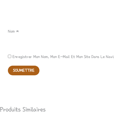
Nom
*
Enregistrer Mon Nom, Mon E-Mail Et Mon Site Dans Le Nav
Produits Similaires