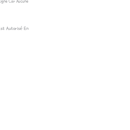
igne Car Aucune
Est Autorisé En