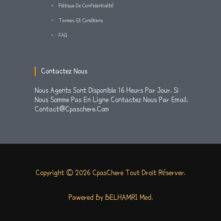
F
Politique De Confidentialité
Termes Et Conditions
FAQ
Contactez Nous
Nous Agents Sont Disponible 16 Heurs Par Jour. Si
Nous Somme Pas En Ligne Contactez Nous Par Email.
Contact@cpaschere.com
Copyright © 2026 CpasChere Tout Droit Réserver.
Pawered By BELHAMRI Med.