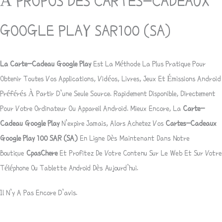
À PROPOS DES CARTES-CADEAUX
GOOGLE PLAY SAR100 (SA)
La Carte-Cadeau Google Play
Est La Méthode La Plus Pratique Pour
Obtenir Toutes Vos Applications, Vidéos, Livres, Jeux Et Émissions Android
Préférés À Partir D’une Seule Source. Rapidement Disponible, Directement
Pour Votre Ordinateur Ou Appareil Android. Mieux Encore, La
Carte-
Cadeau Google Play
N’expire Jamais, Alors Achetez Vos
Cartes-Cadeaux
Google Play 100
SAR
(SA)
En Ligne Dès Maintenant Dans Notre
Boutique
CpasChere
Et Profitez De Votre Contenu Sur Le Web Et Sur Votre
Téléphone Ou Tablette Android Dès Aujourd’hui.
Il N’y A Pas Encore D’avis.