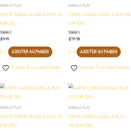
GOOGLE PLAY
GOOGLE PLAY
CARTE CADEAU GOOGLE PLAY 05
CARTE CADEAU GOOGLE PLAY 50
EUR (DE).
EUR (DE).
Note
Note
$
9.99
$
79.78
4.00
3.00
Sur 5
Sur 5
AJOUTER AU PANIER
AJOUTER AU PANIER
Ajouter À La Liste D’envies
Ajouter À La Liste D’envies
GOOGLE PLAY
GOOGLE PLAY
CARTE CADEAU GOOGLE PLAY 25
CARTE CADEAU GOOGLE PLAY
EUR (DE).
100 EUR (DE).