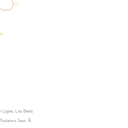
es
 Ligne, Les Biens
Plusieurs Jeux À