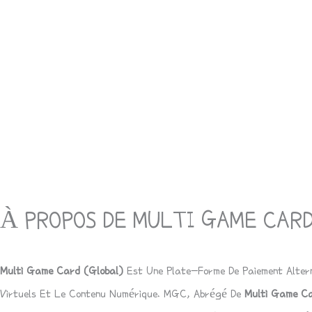
Description
Avis (0)
À PROPOS DE MULTI GAME CAR
Multi Game Card (Global)
Est Une Plate-Forme De Paiement Altern
Virtuels Et Le Contenu Numérique.
MGC
, Abrégé De
Multi Game Ca