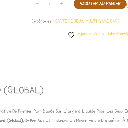
-
+
AJOUTER AU PANIER
Catégories :
CARTE DE JEUX
,
MULTI GAME CARD
Ajouter À La Liste D’envi
D (GLOBAL)
ative De Premier Plan Basée Sur L’argent Liquide Pour Les Jeux En
rd (Global),
Offre Aux Utilisateurs Un Moyen Facile D’accéder À 