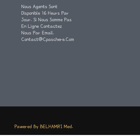
Nous Agents Sont
Disponible 16 Heurs Par
Jour. Si Nous Somme Pas
En Ligne Contactez
Nous Par Email.
Contact@cpaschere.com
Pawered By BELHAMRI Med.