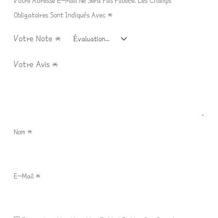
Votre Adresse E-Mail Ne Sera Pas Publiée.
Les Champs
Obligatoires Sont Indiqués Avec
*
Votre Note
*
Votre Avis
*
Nom
*
E-Mail
*