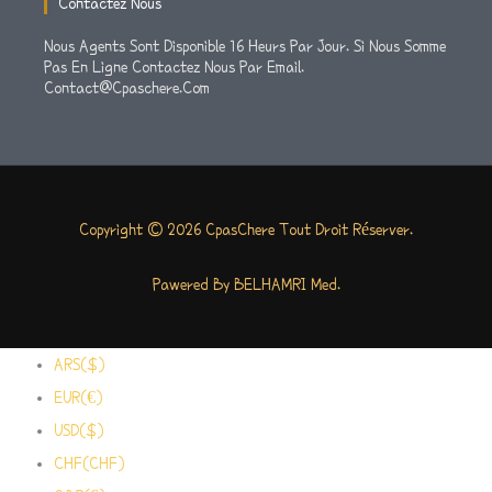
Contactez Nous
Nous Agents Sont Disponible 16 Heurs Par Jour. Si Nous Somme
Pas En Ligne Contactez Nous Par Email.
Contact@cpaschere.com
Copyright © 2026 CpasChere Tout Droit Réserver.
Pawered By BELHAMRI Med.
ARS($)
EUR(€)
USD($)
CHF(CHF)