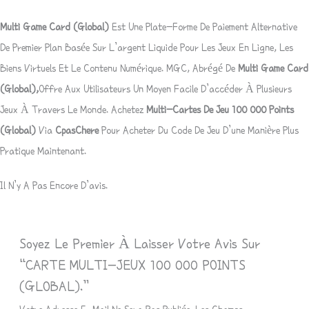
Multi Game Card (Global)
Est Une Plate-Forme De Paiement Alternative
De Premier Plan Basée Sur L’argent Liquide Pour Les Jeux En Ligne, Les
Biens Virtuels Et Le Contenu Numérique.
MGC
, Abrégé De
Multi Game Card
(Global),
Offre Aux Utilisateurs Un Moyen Facile D’accéder À Plusieurs
Jeux À Travers Le Monde. Achetez
Multi-Cartes De Jeu 100 000 Points
(global)
Via
CpasChere
Pour Acheter Du Code De Jeu D’une Manière Plus
Pratique Maintenant.
Il N’y A Pas Encore D’avis.
Soyez Le Premier À Laisser Votre Avis Sur
“CARTE MULTI-JEUX 100 000 POINTS
(GLOBAL).”