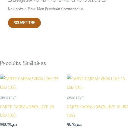
Enregistrer Mon Nom, Mon E-Mail Et Mon Site Dans Le
Navigateur Pour Mon Prochain Commentaire.
Produits Similaires
XBOX LIVE
XBOX LIVE
CARTE CADEAU XBOX LIVE 25
CARTE CADEAU XBOX LIVE 10 USD
USD (US).
(US).
248.72
د.م.
98.70
د.م.