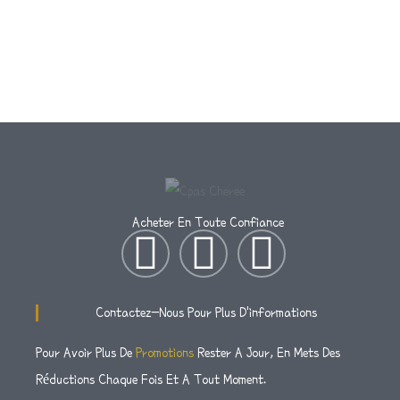
Acheter En Toute Confiance
I
T
F
N
W
A
Contactez-Nous Pour Plus D'informations
S
I
C
Pour Avoir Plus De
Promotions
Rester A Jour, En Mets Des
Réductions Chaque Fois Et A Tout Moment.
T
T
E