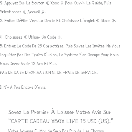
2. Appuyez Sur Le Bouton « Xbox » Pour Ouvrir Le Guide, Puis
Sélectionnez « Accueil ».
3. Faites Défiler Vers La Droite Et Choisissez L’onglet « Store ».
4. Choisissez « Utiliser Un Code ».
5. Entrez Le Code De 25 Caractères, Puis Suivez Les Invites. Ne Vous
Inquiétez Pas Des Traits D’union, Le Système S’en Occupe Pour Vous.
Vous Devez Avoir 13 Ans Et Plus.
PAS DE DATE D’EXPIRATION NI DE FRAIS DE SERVICE.
Il N’y A Pas Encore D’avis.
Soyez Le Premier À Laisser Votre Avis Sur
“CARTE CADEAU XBOX LIVE 15 USD (US).”
Votre Adresse E-Mail Ne Sera Pas Publiée.
Les Champs