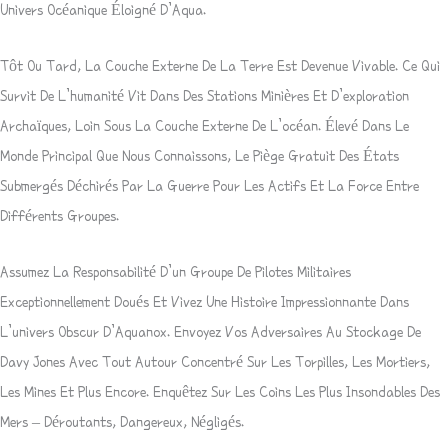
Univers Océanique Éloigné D’Aqua.
Tôt Ou Tard, La Couche Externe De La Terre Est Devenue Vivable. Ce Qui
Survit De L’humanité Vit Dans Des Stations Minières Et D’exploration
Archaïques, Loin Sous La Couche Externe De L’océan. Élevé Dans Le
Monde Principal Que Nous Connaissons, Le Piège Gratuit Des États
Submergés Déchirés Par La Guerre Pour Les Actifs Et La Force Entre
Différents Groupes.
Assumez La Responsabilité D’un Groupe De Pilotes Militaires
Exceptionnellement Doués Et Vivez Une Histoire Impressionnante Dans
L’univers Obscur D’Aquanox. Envoyez Vos Adversaires Au Stockage De
Davy Jones Avec Tout Autour Concentré Sur Les Torpilles, Les Mortiers,
Les Mines Et Plus Encore. Enquêtez Sur Les Coins Les Plus Insondables Des
Mers – Déroutants, Dangereux, Négligés.