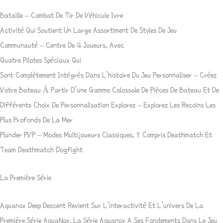
Bataille – Combat De Tir De Véhicule Ivre
Activité Qui Soutient Un Large Assortiment De Styles De Jeu
Communauté – Centre De 4 Joueurs, Avec
Quatre Pilotes Spéciaux Qui
Sont Complètement Intégrés Dans L’histoire Du Jeu Personnaliser – Créez
Votre Bateau À Partir D’une Gamme Colossale De Pièces De Bateau Et De
Différents Choix De Personnalisation Explorez – Explorez Les Recoins Les
Plus Profonds De La Mer
Plunder PVP – Modes Multijoueurs Classiques, Y Compris Deathmatch Et
Team Deathmatch Dogfight
La Première Série
Aquanox Deep Descent Revient Sur L’interactivité Et L’univers De La
Première Série AquaNox. La Série Aquanox A Ses Fondements Dans Le Jeu