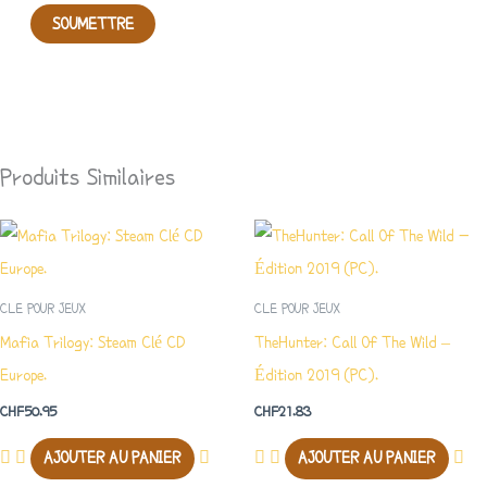
Produits Similaires
CLE POUR JEUX
CLE POUR JEUX
Mafia Trilogy: Steam Clé CD
TheHunter: Call Of The Wild –
Europe.
Édition 2019 (PC).
CHF
50.95
CHF
21.83
AJOUTER AU PANIER
AJOUTER AU PANIER