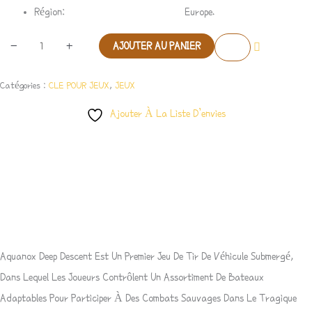
Région
: Europe.
-
+
AJOUTER AU PANIER
Catégories :
CLE POUR JEUX
,
JEUX
Ajouter À La Liste D’envies
Description
Avis (0)
Aquanox Deep Descent Est Un Premier Jeu De Tir De Véhicule Submergé,
Dans Lequel Les Joueurs Contrôlent Un Assortiment De Bateaux
Adaptables Pour Participer À Des Combats Sauvages Dans Le Tragique