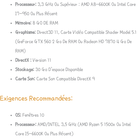
Processeur:
3,3 GHz Ou Supérieur : AMD A8-6600K Ou Intel Core
I7-950 Ou Plus Récent
Mémoire:
8 GO DE RAM
Graphisme:
Direct3D 11, Carte Vidéo Compatible Shader Model 5.1
(GeForce GTX 560 2 Go De RAM Ou Radeon HD 7870 4 Go De
RAM)
DirectX :
Version 11
Stockage:
30 Go D’espace Disponible
Carte Son:
Carte Son Compatible DirectX 9
Exigences Recommandées:
OS:
Fenêtres 10
Processeur:
AMD/INTEL 3,5 GHz (AMD Ryzen 5 1500x Ou Intel
Core I5-6600K Ou Plus Récent)