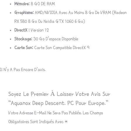
Mémoire:
8 GO DE RAM
Graphisme:
AMD/NVIDIA Avec Au Moins 8 Go De VRAM (Radeon
RX 580 8 Go Ou Nvidia GTX 1060 6 Go)
DirectX :
Version 12
Stockage:
30 Go D’espace Disponible
Carte Son:
Carte Son Compatible DirectX 9
Il N’y A Pas Encore D’avis.
Soyez Le Premier À Laisser Votre Avis Sur
“Aquanox Deep Descent. PC Pour Europe.”
Votre Adresse E-Mail Ne Sera Pas Publiée.
Les Champs
Obligatoires Sont Indiqués Avec
*