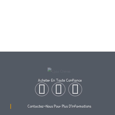
Acheter En Toute Confiance
I
T
F
N
W
A
Contactez-Nous Pour Plus D'informations