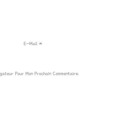
E-Mail
*
igateur Pour Mon Prochain Commentaire.