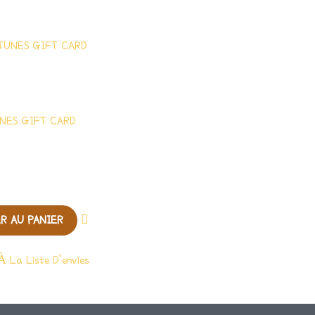
UNES GIFT CARD
R AU PANIER
À La Liste D’envies