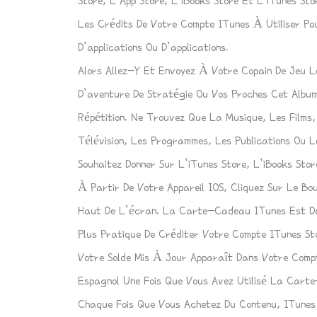
Store, L’App Store, L’iBooks Store Et L’iTunes St
Les Crédits De Votre Compte ITunes À Utiliser Po
D’applications Ou D’applications.
Alors Allez-Y Et Envoyez À Votre Copain De Jeu L
D’aventure De Stratégie Ou Vos Proches Cet Alb
Répétition. Ne Trouvez Que La Musique, Les Films,
Télévision, Les Programmes, Les Publications Ou 
Souhaitez Donner Sur L’iTunes Store, L’iBooks Sto
À Partir De Votre Appareil IOS, Cliquez Sur Le B
Haut De L’écran.
La Carte-Cadeau ITunes
Est De
Plus Pratique De Créditer Votre Compte ITunes St
Votre Solde Mis À Jour Apparaît Dans Votre Comp
Espagnol Une Fois Que Vous Avez Utilisé La Cart
Chaque Fois Que Vous Achetez Du Contenu, ITunes