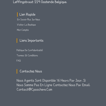
Leffingstraat 229 Oostende Belgique.
Lien Rapide
En Savoir Plus Sur Nous
Visiter La Boutique
Mon Compte
Liens Importants
Politique De Confidentialité
Termes Et Conditions
FAQ
Contactez Nous
Nous Agents Sont Disponible 16 Heurs Par Jour. Si
Nous Somme Pas En Ligne Contactez Nous Par Email.
Contact@cpaschere.com