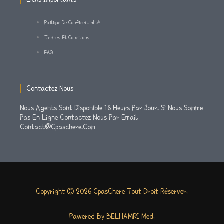
F
Politique De Confidentialité
Termes Et Conditions
FAQ
Contactez Nous
Nous Agents Sont Disponible 16 Heurs Par Jour. Si Nous Somme
Pas En Ligne Contactez Nous Par Email.
Contact@cpaschere.com
Copyright © 2026 CpasChere Tout Droit Réserver.
Pawered By BELHAMRI Med.