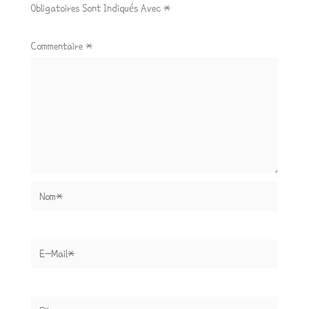
Obligatoires Sont Indiqués Avec
*
Commentaire
*
Nom*
E-
Mail*
Site