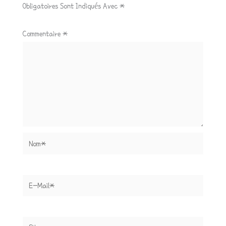
Obligatoires Sont Indiqués Avec
*
Commentaire
*
Nom*
E-
Mail*
Site