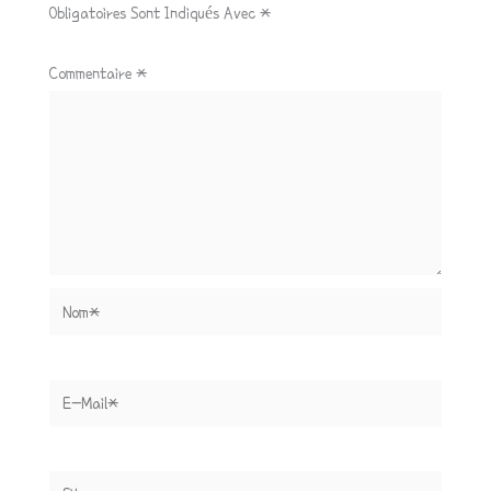
Obligatoires Sont Indiqués Avec
*
Commentaire
*
Nom*
E-
Mail*
Site