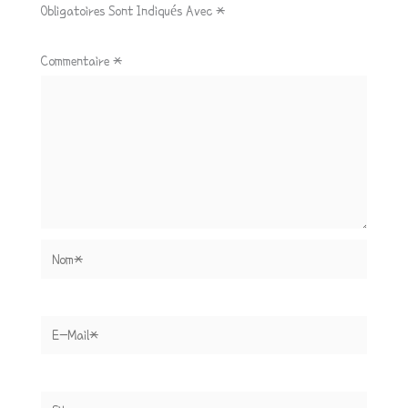
Obligatoires Sont Indiqués Avec
*
Commentaire
*
Nom*
E-
Mail*
Site