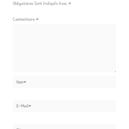
Obligatoires Sont Indiqués Avec
*
Commentaire
*
Nom*
E-
Mail*
Site