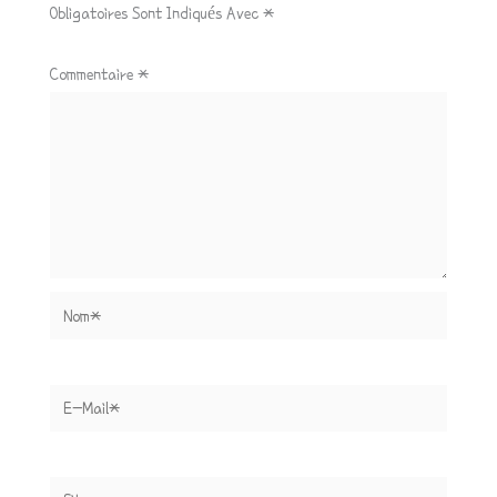
Obligatoires Sont Indiqués Avec
*
Commentaire
*
Nom*
E-
Mail*
Site