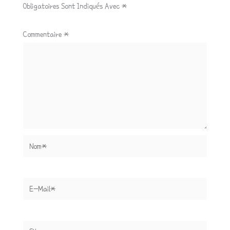
Obligatoires Sont Indiqués Avec
*
Commentaire
*
Nom*
E-
Mail*
Site