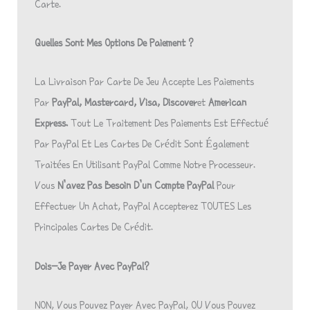
Carte.
Quelles Sont Mes Options De Paiement ?
La Livraison Par Carte De Jeu Accepte Les Paiements
Par
PayPal,
Mastercard,
Visa,
Discover
Et
American
Express.
Tout Le Traitement Des Paiements Est Effectué
Par PayPal Et Les Cartes De Crédit Sont Également
Traitées En Utilisant PayPal Comme Notre Processeur.
Vous
N’avez Pas Besoin D’un Compte PayPal
Pour
Effectuer Un Achat, PayPal Accepterez TOUTES Les
Principales Cartes De Crédit.
Dois-Je Payer Avec PayPal?
NON, Vous Pouvez Payer Avec PayPal, OU Vous Pouvez